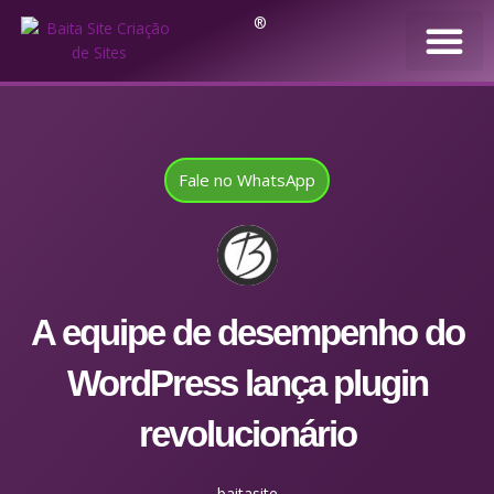
®
Fale no WhatsApp
A equipe de desempenho do
WordPress lança plugin
revolucionário
baitasite