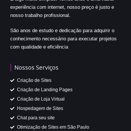
experiência com internet, nosso preço é justo e
nosso trabalho profissional.
São anos de estudo e dedicação para adquirir o
conhecimento necessário para executar projetos
com qualidade e eficiência
Nossos Serviços
Criação de Sites
Criação de Landing Pages
Criação de Loja Virtual
Hospedagem de Sites
Chat para seu site
Otimização de Sites em São Paulo