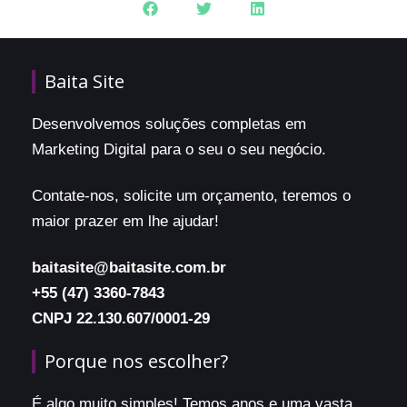
Baita Site
Desenvolvemos soluções completas em
Marketing Digital para o seu o seu negócio.
Contate-nos, solicite um orçamento, teremos o
maior prazer em lhe ajudar!
baitasite@baitasite.com.br
+55 (47) 3360-7843
CNPJ 22.130.607/0001-29
Porque nos escolher?
É algo muito simples! Temos anos e uma vasta