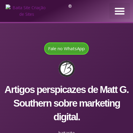
®
Fale no WhatsApp
Artigos perspicazes de Matt G.
Southern sobre marketing
digital.
baitasite