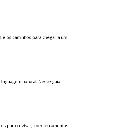
ns e os caminhos para chegar a um
m linguagem natural. Neste guia
ntos para revisar, com ferramentas