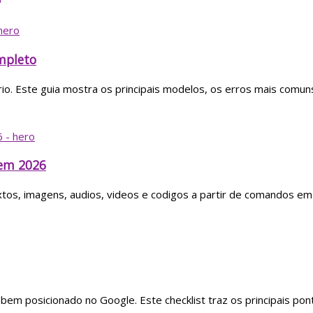
ompleto
tério. Este guia mostra os principais modelos, os erros mais comu
 em 2026
 textos, imagens, audios, videos e codigos a partir de comandos e
bem posicionado no Google. Este checklist traz os principais po