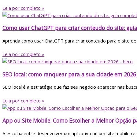
Leia por completo »
Como usar ChatGPT para criar conteudo do site: gui
Aprenda como usar ChatGPT para criar conteudo para o site de f
Leia por completo »
SEO local: como ranquear para a sua cidade em 2026
SEO local é a estratégia que faz seu negócio aparecer nas busca
Leia por completo »
App ou Site Mobile: Como Escolher a Melhor Opção p
A escolha entre desenvolver um aplicativo ou um site mobile r