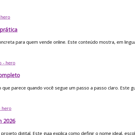
prática
concreta para quem vende online. Este conteúdo mostra, em lingu
completo
do que parece quando você segue um passo a passo claro. Este gu
m 2026
rojeto digital. Este guia explica como definir o nome ideal, esco