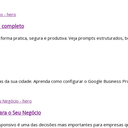
a completo
orma pratica, segura e produtiva. Veja prompts estruturados, bo
s da sua cidade. Aprenda como configurar o Google Business Profil
ara o Seu Negócio
esponsivo é uma das decisões mais importantes para empresas qu