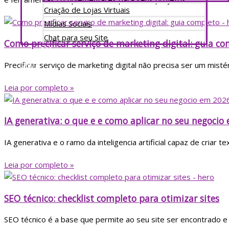
Criação de Lojas Virtuais
Mídias Sociais
Chat para seu Site
Como precificar serviço de marketing digital: guia c
Portfólio
Blog
Precificar serviço de marketing digital não precisa ser um mis
Contato
Leia por completo »
IA generativa: o que e e como aplicar no seu negocio
IA generativa e o ramo da inteligencia artificial capaz de criar
Leia por completo »
SEO técnico: checklist completo para otimizar sites
SEO técnico é a base que permite ao seu site ser encontrado e 