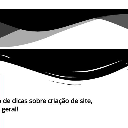
 de dicas sobre criação de site,
 geral!
es