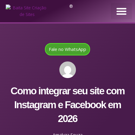
®
Fale no WhatsApp
Como integrar seu site com
Instagram e Facebook em
2026
Amalyza Souza