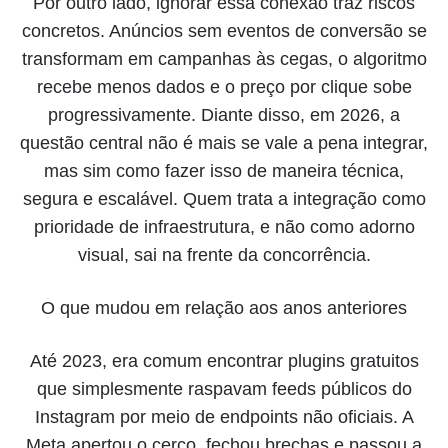
Por outro lado, ignorar essa conexão traz riscos
concretos. Anúncios sem eventos de conversão se
transformam em campanhas às cegas, o algoritmo
recebe menos dados e o preço por clique sobe
progressivamente. Diante disso, em 2026, a
questão central não é mais se vale a pena integrar,
mas sim como fazer isso de maneira técnica,
segura e escalável. Quem trata a integração como
prioridade de infraestrutura, e não como adorno
visual, sai na frente da concorrência.
O que mudou em relação aos anos anteriores
Até 2023, era comum encontrar plugins gratuitos
que simplesmente raspavam feeds públicos do
Instagram por meio de endpoints não oficiais. A
Meta apertou o cerco, fechou brechas e passou a