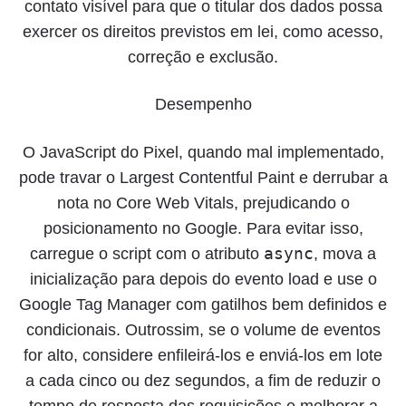
contato visível para que o titular dos dados possa
exercer os direitos previstos em lei, como acesso,
correção e exclusão.
Desempenho
O JavaScript do Pixel, quando mal implementado,
pode travar o Largest Contentful Paint e derrubar a
nota no Core Web Vitals, prejudicando o
posicionamento no Google. Para evitar isso,
async
carregue o script com o atributo
, mova a
inicialização para depois do evento load e use o
Google Tag Manager com gatilhos bem definidos e
condicionais. Outrossim, se o volume de eventos
for alto, considere enfileirá-los e enviá-los em lote
a cada cinco ou dez segundos, a fim de reduzir o
tempo de resposta das requisições e melhorar a