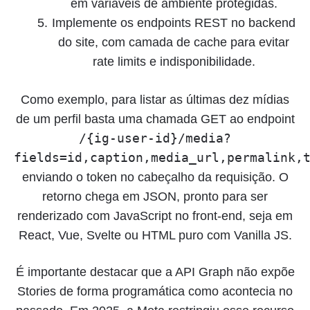
em variáveis de ambiente protegidas.
Implemente os endpoints REST no backend
do site, com camada de cache para evitar
rate limits e indisponibilidade.
Como exemplo, para listar as últimas dez mídias
de um perfil basta uma chamada GET ao endpoint
/{ig-user-id}/media?
fields=id,caption,media_url,permalink,
enviando o token no cabeçalho da requisição. O
retorno chega em JSON, pronto para ser
renderizado com JavaScript no front-end, seja em
React, Vue, Svelte ou HTML puro com Vanilla JS.
É importante destacar que a API Graph não expõe
Stories de forma programática como acontecia no