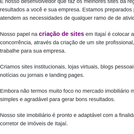
É nosso desenvolvedor que faz os melhores sites da reg
resultados a você e sua empresa. Estamos preparados p
atendem as necessidades de qualquer ramo de de ativi
criação de sites
Nosso papel na
em Itajaí é colocar 
concorrência, através da criação de um site profissional
trabalhe para sua empresa.
Criamos sites institucionais, lojas virtuais, blogs pesso
notícias ou jornais e landing pages.
Embora não termos muito foco no mercado imobiliário
simples e agradável para gerar bons resultados.
Nosso site imobiliário é pronto e adaptável com a finali
corretor de imóveis de Itajaí.