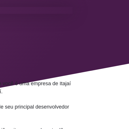
 você é uma empresa de Itajaí
í.
de seu principal desenvolvedor