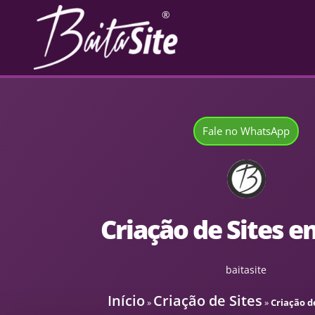
®
Fale no WhatsApp
Criação de Sites em
baitasite
Início
Criação de Sites
»
»
Criação de