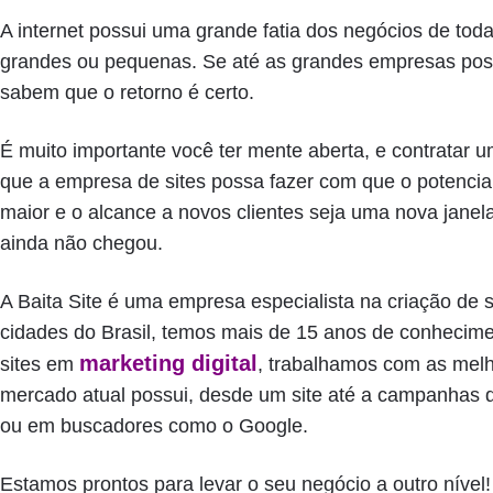
A internet possui uma grande fatia dos negócios de to
grandes ou pequenas. Se até as grandes empresas poss
sabem que o retorno é certo.
É muito importante você ter mente aberta, e contratar 
que a empresa de sites possa fazer com que o potencia
maior e o alcance a novos clientes seja uma nova janel
ainda não chegou.
A Baita Site é uma empresa especialista na criação de s
cidades do Brasil, temos mais de 15 anos de conhecime
marketing digital
sites em
, trabalhamos com as melh
mercado atual possui, desde um site até a campanhas 
ou em buscadores como o Google.
Estamos prontos para levar o seu negócio a outro nível!