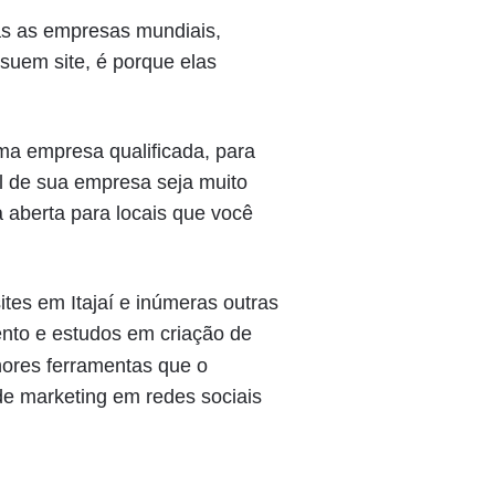
das as empresas mundiais,
uem site, é porque elas
uma empresa qualificada, para
l de sua empresa seja muito
a aberta para locais que você
ites em Itajaí e inúmeras outras
nto e estudos em criação de
ores ferramentas que o
de marketing em redes sociais