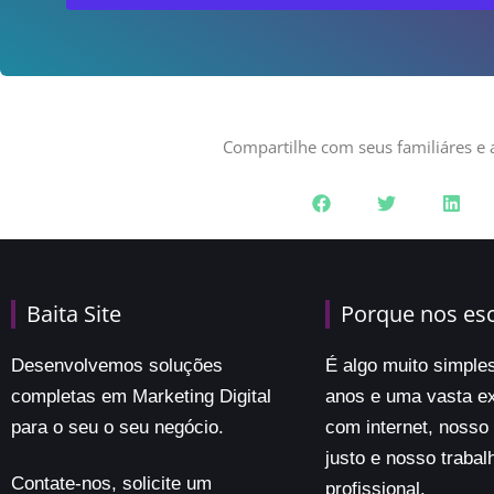
Compartilhe com seus familiáres e 
Baita Site
Porque nos es
Desenvolvemos soluções
É algo muito simple
completas em Marketing Digital
anos e uma vasta ex
para o seu o seu negócio.
com internet, nosso
justo e nosso trabal
Contate-nos, solicite um
profissional.