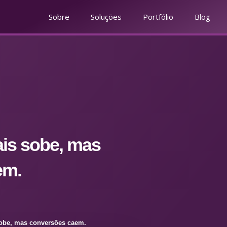
Sobre
Soluções
Portfólio
Blog
ais sobe, mas
em.
sobe, mas conversões caem.