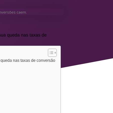
 sua queda nas taxas de
a queda nas taxas de conversão