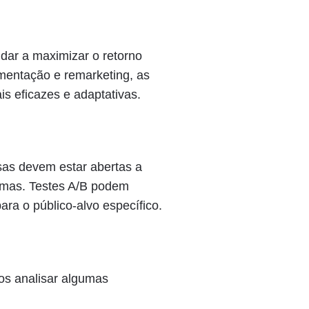
dar a maximizar o retorno
mentação e remarketing, as
 eficazes e adaptativas.
esas devem estar abertas a
ormas. Testes A/B podem
ara o público-alvo específico.
os analisar algumas