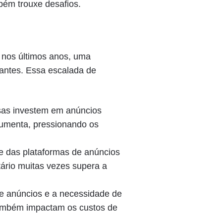
bém trouxe desafios.
 nos últimos anos, uma
antes. Essa escalada de
as investem em anúncios
 aumenta, pressionando os
 das plataformas de anúncios
ário muitas vezes supera a
e anúncios e a necessidade de
 também impactam os custos de