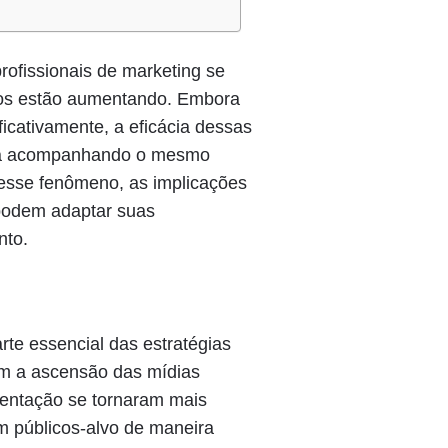
rofissionais de marketing se
os estão aumentando. Embora
ficativamente, a eficácia dessas
stá acompanhando o mesmo
 desse fenômeno, as implicações
podem adaptar suas
nto.
rte essencial das estratégias
m a ascensão das mídias
mentação se tornaram mais
m públicos-alvo de maneira