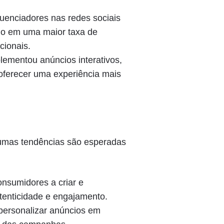
uenciadores nas redes sociais
ndo em uma maior taxa de
ionais.
ementou anúncios interativos,
ferecer uma experiência mais
lgumas tendências são esperadas
onsumidores a criar e
tenticidade e engajamento.
personalizar anúncios em