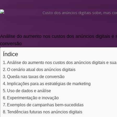
Análise do aumento nos custos dos anúncios digitais e
conversão
Índice
Análise do aumento nos custos dos anúncios digitais e su
O cenário atual dos anúncios digitais
Queda nas taxas de conversão
Implicações para as estratégias de marketing
Uso de dados e análise
Experimentação e inovação
Exemplos de campanhas bem-sucedidas
Tendências futuras nos anúncios digitais