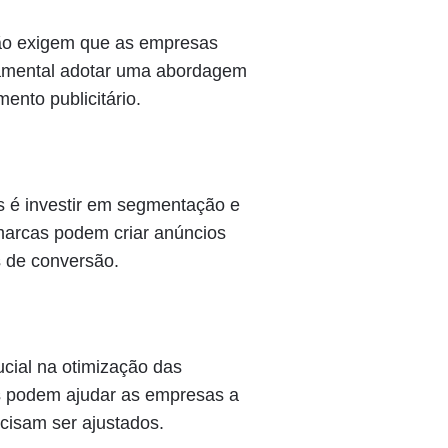
ão exigem que as empresas
ndamental adotar uma abordagem
ento publicitário.
s é investir em segmentação e
 marcas podem criar anúncios
 de conversão.
cial na otimização das
as podem ajudar as empresas a
ecisam ser ajustados.