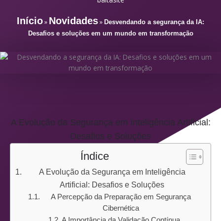
Início
Novidades
»
»
Desvendando a segurança da IA:
Desafios e soluções em um mundo em transformação
A Evolução da Segurança em Inteligência Artificial:
Desafios e Soluções
Índice
A Evolução da Segurança em Inteligência
Artificial: Desafios e Soluções
A Percepção da Preparação em Segurança
Cibernética
A Importância da Validação Contínua