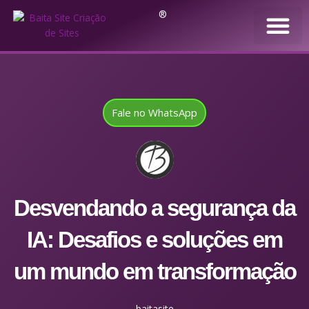
®
Fale no WhatsApp
Desvendando a segurança da
IA: Desafios e soluções em
um mundo em transformação
baitasite