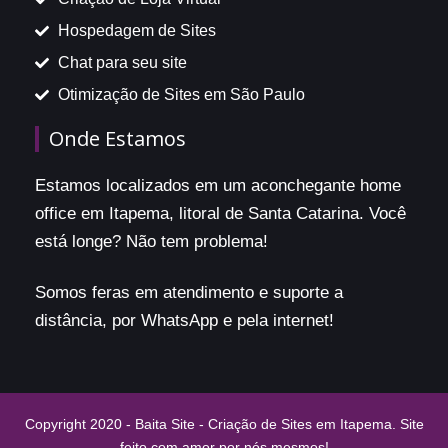
Hospedagem de Sites
Chat para seu site
Otimização de Sites em São Paulo
Onde Estamos
Estamos localizados em um aconchegante home
office em Itapema, litoral de Santa Catarina. Você
está longe? Não tem problema!
Somos feras em atendimento e suporte a
distância, por WhatsApp e pela internet!
Copyright 2020 - Baita Site - Criação de Sites em Itapema. Site
feito com amor por nós mesmos!