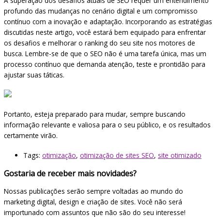
A superação dos desafios atuais de SEO requer um entendimento
profundo das mudanças no cenário digital e um compromisso
contínuo com a inovação e adaptação. Incorporando as estratégias
discutidas neste artigo, você estará bem equipado para enfrentar
os desafios e melhorar o ranking do seu site nos motores de
busca. Lembre-se de que o SEO não é uma tarefa única, mas um
processo contínuo que demanda atenção, teste e prontidão para
ajustar suas táticas.
Portanto, esteja preparado para mudar, sempre buscando
informação relevante e valiosa para o seu público, e os resultados
certamente virão.
Tags:
otimização
,
otimização de sites SEO
,
site otimizado
Gostaria de receber mais novidades?
Nossas publicações serão sempre voltadas ao mundo do
marketing digital, design e criação de sites. Você não será
importunado com assuntos que não são do seu interesse!