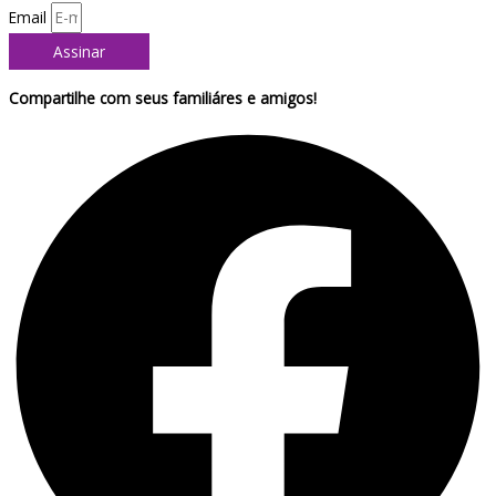
Email
Assinar
Compartilhe com seus familiáres e amigos!