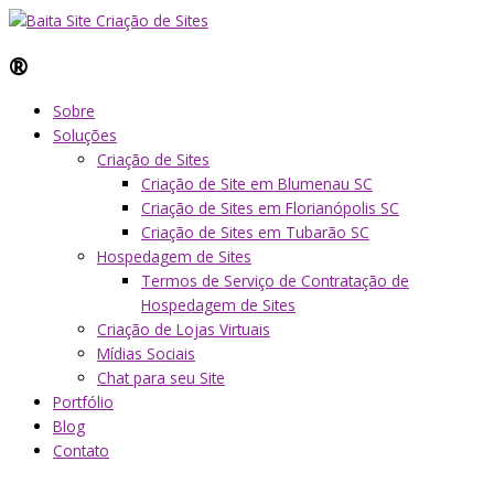
®
Sobre
Soluções
Criação de Sites
Criação de Site em Blumenau SC
Criação de Sites em Florianópolis SC
Criação de Sites em Tubarão SC
Hospedagem de Sites
Termos de Serviço de Contratação de
Hospedagem de Sites
Criação de Lojas Virtuais
Mídias Sociais
Chat para seu Site
Portfólio
Blog
Contato