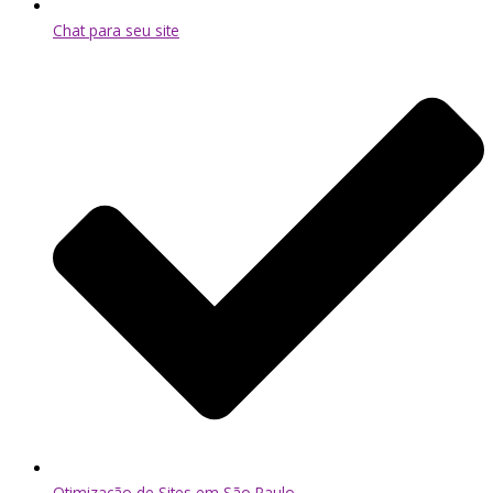
Chat para seu site
Otimização de Sites em São Paulo