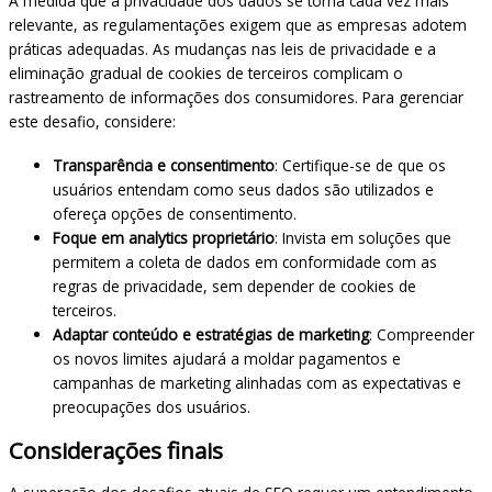
À medida que a privacidade dos dados se torna cada vez mais
relevante, as regulamentações exigem que as empresas adotem
práticas adequadas. As mudanças nas leis de privacidade e a
eliminação gradual de cookies de terceiros complicam o
rastreamento de informações dos consumidores. Para gerenciar
este desafio, considere:
Transparência e consentimento
: Certifique-se de que os
usuários entendam como seus dados são utilizados e
ofereça opções de consentimento.
Foque em analytics proprietário
: Invista em soluções que
permitem a coleta de dados em conformidade com as
regras de privacidade, sem depender de cookies de
terceiros.
Adaptar conteúdo e estratégias de marketing
: Compreender
os novos limites ajudará a moldar pagamentos e
campanhas de marketing alinhadas com as expectativas e
preocupações dos usuários.
Considerações finais