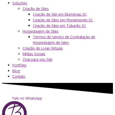
Soluções
Criação de Sites
Criação de Site em Blumenau SC
Criação de Sites em Florianópolis SC
Criação de Sites em Tubarão SC
Hospedagem de Sites
Termos de Serviço de Contratação de
Hospedagem de Sites
Criação de Lojas Virtuais
Mídias Sociais
Chat para seu Site
Portfólio
Blog
Contato
Fale no WhatsApp