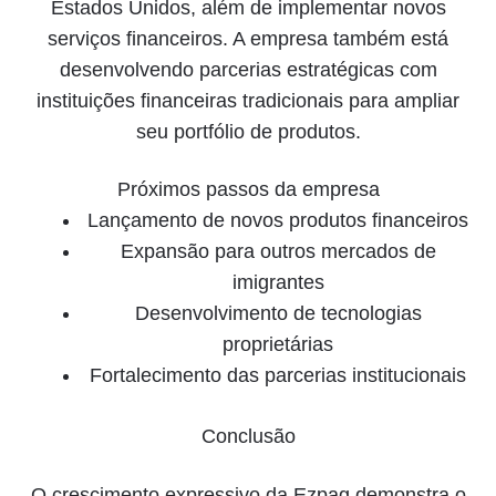
Estados Unidos, além de implementar novos
serviços financeiros. A empresa também está
desenvolvendo parcerias estratégicas com
instituições financeiras tradicionais para ampliar
seu portfólio de produtos.
Próximos passos da empresa
Lançamento de novos produtos financeiros
Expansão para outros mercados de
imigrantes
Desenvolvimento de tecnologias
proprietárias
Fortalecimento das parcerias institucionais
Conclusão
O crescimento expressivo da Ezpag demonstra o