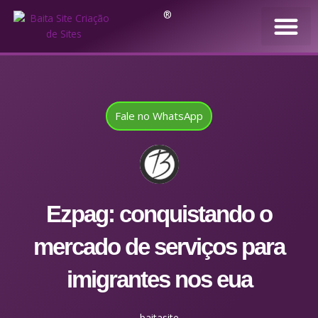
®
Fale no WhatsApp
Ezpag: conquistando o
mercado de serviços para
imigrantes nos eua
baitasite