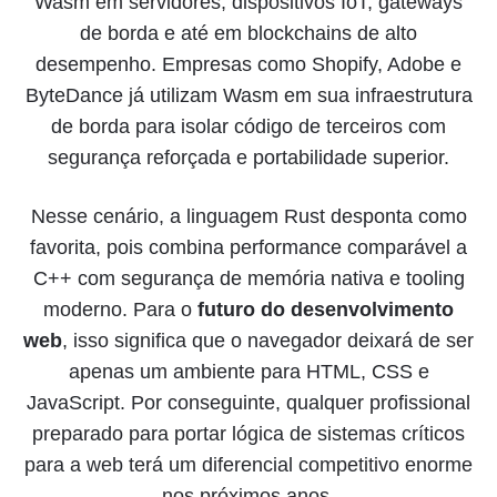
Wasm em servidores, dispositivos IoT, gateways
de borda e até em blockchains de alto
desempenho. Empresas como Shopify, Adobe e
ByteDance já utilizam Wasm em sua infraestrutura
de borda para isolar código de terceiros com
segurança reforçada e portabilidade superior.
Nesse cenário, a linguagem Rust desponta como
favorita, pois combina performance comparável a
C++ com segurança de memória nativa e tooling
moderno. Para o
futuro do desenvolvimento
web
, isso significa que o navegador deixará de ser
apenas um ambiente para HTML, CSS e
JavaScript. Por conseguinte, qualquer profissional
preparado para portar lógica de sistemas críticos
para a web terá um diferencial competitivo enorme
nos próximos anos.