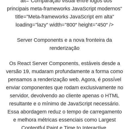
” alt=”Comparação visual entre logos dos
principais meta-frameworks JavaScript modernos”
title=”Meta-frameworks JavaScript em alta”
loading=”lazy” width=”800″ height=”450″ />
Server Components e a nova fronteira da
renderização
Os React Server Components, estáveis desde a
versão 19, mudaram profundamente a forma como
pensamos a renderização web. Agora, é possível
enviar componentes que rodam exclusivamente no
servidor, devolvendo ao cliente apenas o HTML
resultante e o mínimo de JavaScript necessário.
Essa abordagem reduz o tempo de carregamento
e melhora métricas essenciais como Largest
Contentful Paint e Time to Interactive.