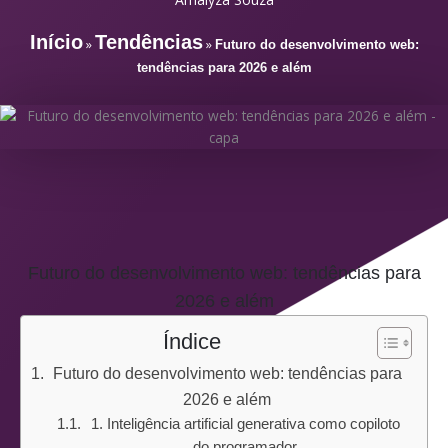
Início
Tendências
»
»
Futuro do desenvolvimento web:
tendências para 2026 e além
Futuro do desenvolvimento web: tendências para
2026 e além
Índice
Futuro do desenvolvimento web: tendências para
2026 e além
1. Inteligência artificial generativa como copiloto
do programador