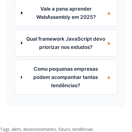
Vale a pena aprender
+
WebAssembly em 2025?
Qual framework JavaScript devo
+
priorizar nos estudos?
Como pequenas empresas
+
podem acompanhar tantas
tendências?
Tags:
além
,
desenvolvimento
,
futuro
,
tendências