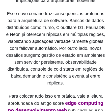
Implicações para arquiteturas modernas
Esse novo cenário traz consequências profundas
para a arquitetura de software. Bancos de dados
distribuídos como Turso, Cloudflare D1, FaunaDB
e Neon já oferecem réplicas em múltiplas regiões,
viabilizando aplicações verdadeiramente globais
com failover automático. Por outro lado, novos
desafios surgem: gestão de estado em ambientes
sem servidor persistente, observabilidade
distribuída, controle de cold starts em regiões de
baixa demanda e consistência eventual entre
réplicas.
Para colocar tudo isso em prática, vale a leitura
edge computing
aprofundada do artigo sobre
no desenvolvimento web
publicado aqui no