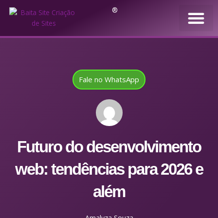
®
Fale no WhatsApp
Futuro do desenvolvimento
web: tendências para 2026 e
além
Amalyza Souza