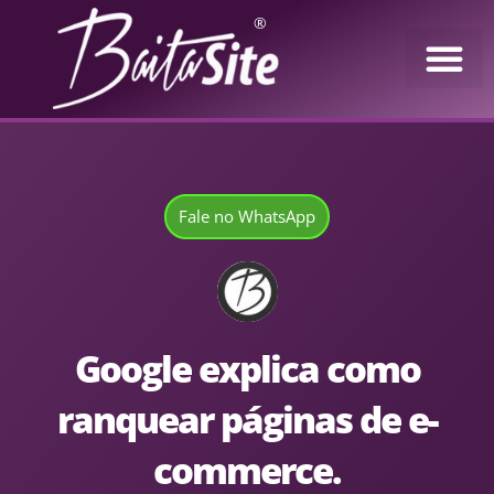
®
Fale no WhatsApp
Google explica como
ranquear páginas de e-
commerce.