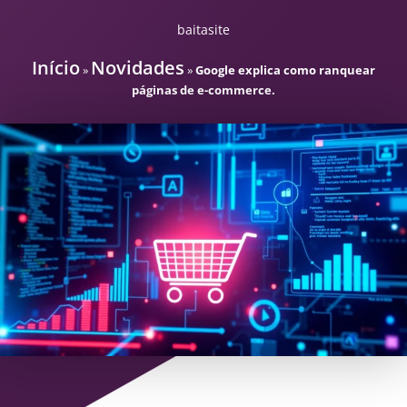
baitasite
Início
Novidades
»
»
Google explica como ranquear
páginas de e-commerce.