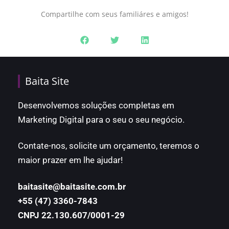
Compartilhe com seus familiáres e amigos!
Baita Site
Desenvolvemos soluções completas em
Marketing Digital para o seu o seu negócio.
Contate-nos, solicite um orçamento, teremos o
maior prazer em lhe ajudar!
baitasite@baitasite.com.br
+55 (47) 3360-7843
CNPJ 22.130.607/0001-29