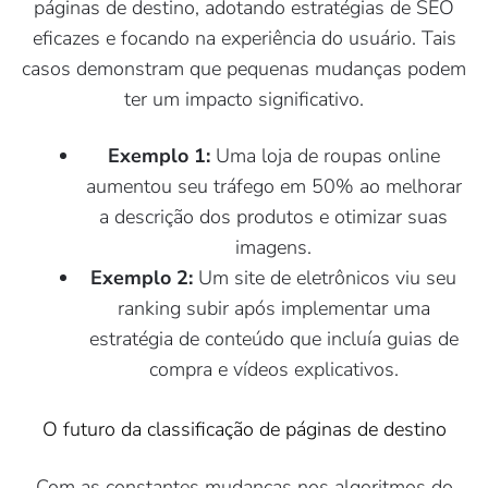
páginas de destino, adotando estratégias de SEO
eficazes e focando na experiência do usuário. Tais
casos demonstram que pequenas mudanças podem
ter um impacto significativo.
Exemplo 1:
Uma loja de roupas online
aumentou seu tráfego em 50% ao melhorar
a descrição dos produtos e otimizar suas
imagens.
Exemplo 2:
Um site de eletrônicos viu seu
ranking subir após implementar uma
estratégia de conteúdo que incluía guias de
compra e vídeos explicativos.
O futuro da classificação de páginas de destino
Com as constantes mudanças nos algoritmos do