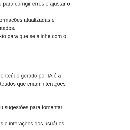
para corrigir erros e ajustar o
formações atualizadas e
ntados.
exto para que se alinhe com o
onteúdo gerado por IA é a
nteúdos que criam interações
ou sugestões para fomentar
 e interações dos usuários