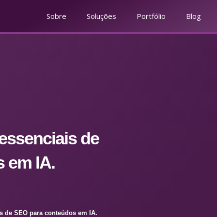
Sobre
Soluções
Portfólio
Blog
 essenciais de
 em IA.
ais de SEO para conteúdos em IA.