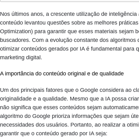
Nos últimos anos, a crescente utilização de inteligência a
conteúdo levantou questões sobre as melhores prática
Optimization) para garantir que esses materiais sejam
buscadores. Com a evolução constante dos algoritmos
otimizar conteúdos gerados por IA é fundamental para q
marketing digital.
A importância do conteúdo original e de qualidade
Um dos principais fatores que o Google considera ao cla
originalidade e a qualidade. Mesmo que a IA possa cria
não significa que esses conteúdos sejam automaticamen
algoritmo do Google prioriza informações que sejam út
necessidades dos usuários. Portanto, ao realizar a otim
garantir que o conteúdo gerado por IA seja: