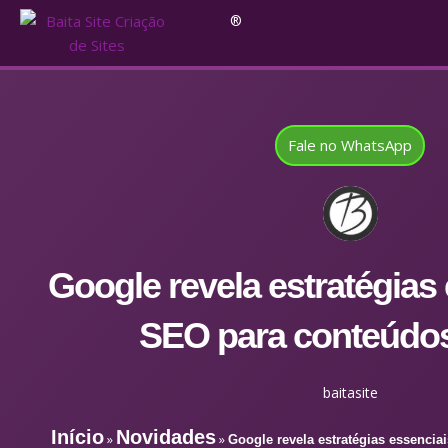
®
Fale no WhatsApp
Google revela estratégias
SEO para conteúdos
baitasite
Início
Novidades
»
»
Google revela estratégias essenci