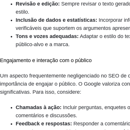
Revisão e edição:
Sempre revisar o texto gerado 
estilo.
Inclusão de dados e estatísticas:
Incorporar in
verificáveis que suportem os argumentos aprese
Tons e vozes adequadas:
Adaptar o estilo do t
público-alvo e a marca.
Engajamento e interação com o público
Um aspecto frequentemente negligenciado no SEO de c
importância de engajar o público. O Google valoriza co
significativas. Para isso, considere:
Chamadas à ação:
Incluir perguntas, enquetes 
comentários e discussões.
Feedback e respostas:
Responder a comentários