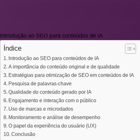
Introdução ao SEO para conteúdos de IA
Índice
Introdução ao SEO para conteúdos de IA
A importância do conteúdo original e de qualidade
Estratégias para otimização de SEO em conteúdos de IA
Pesquisa de palavras-chave
Qualidade do conteúdo gerado por IA
Engajamento e interação com o público
Uso de marcas e microdados
Monitoramento e análise de desempenho
O papel da experiência do usuário (UX)
Conclusão