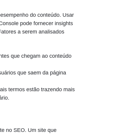
 desempenho do conteúdo. Usar
onsole pode fornecer insights
Fatores a serem analisados
tantes que chegam ao conteúdo
uários que saem da página
uais termos estão trazendo mais
rio.
nte no SEO. Um site que