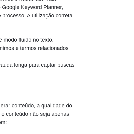
o Google Keyword Planner,
rocesso. A utilização correta
 modo fluido no texto.
nimos e termos relacionados
 cauda longa para captar buscas
erar conteúdo, a qualidade do
ue o conteúdo não seja apenas
em: