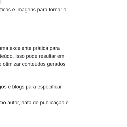
o.
áficos e imagens para tornar o
ma excelente prática para
eúdo. Isso pode resultar em
o otimizar conteúdos gerados
gos e blogs para especificar
o autor, data de publicação e