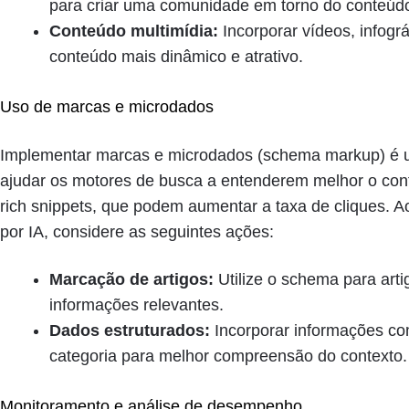
para criar uma comunidade em torno do conteúd
Conteúdo multimídia:
Incorporar vídeos, infogr
conteúdo mais dinâmico e atrativo.
Uso de marcas e microdados
Implementar marcas e microdados (schema markup) é u
ajudar os motores de busca a entenderem melhor o cont
rich snippets, que podem aumentar a taxa de cliques. A
por IA, considere as seguintes ações:
Marcação de artigos:
Utilize o schema para arti
informações relevantes.
Dados estruturados:
Incorporar informações com
categoria para melhor compreensão do contexto.
Monitoramento e análise de desempenho