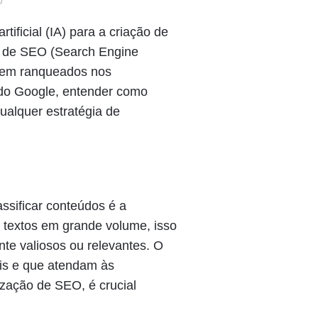
rtificial (IA) para a criação de
s de SEO (Search Engine
 bem ranqueados nos
 do Google, entender como
ualquer estratégia de
ssificar conteúdos é a
r textos em grande volume, isso
te valiosos ou relevantes. O
eis e que atendam às
ização de SEO, é crucial