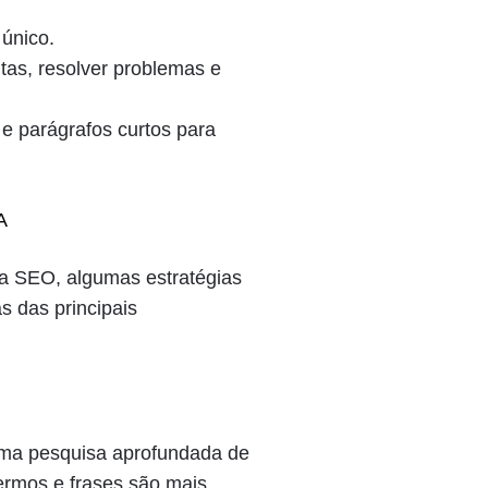
 único.
as, resolver problemas e
s e parágrafos curtos para
A
ra SEO, algumas estratégias
 das principais
 uma pesquisa aprofundada de
termos e frases são mais