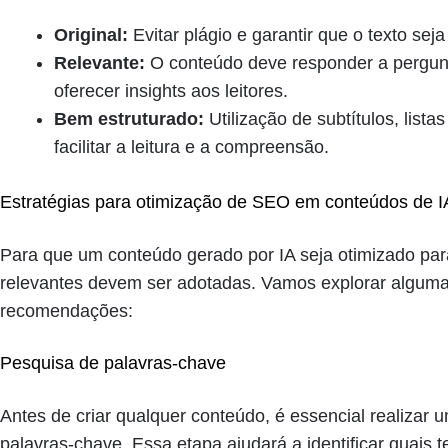
Original:
Evitar plágio e garantir que o texto seja
Relevante:
O conteúdo deve responder a pergunt
oferecer insights aos leitores.
Bem estruturado:
Utilização de subtítulos, lista
facilitar a leitura e a compreensão.
Estratégias para otimização de SEO em conteúdos de I
Para que um conteúdo gerado por IA seja otimizado pa
relevantes devem ser adotadas. Vamos explorar algumas
recomendações:
Pesquisa de palavras-chave
Antes de criar qualquer conteúdo, é essencial realizar
palavras-chave. Essa etapa ajudará a identificar quais 