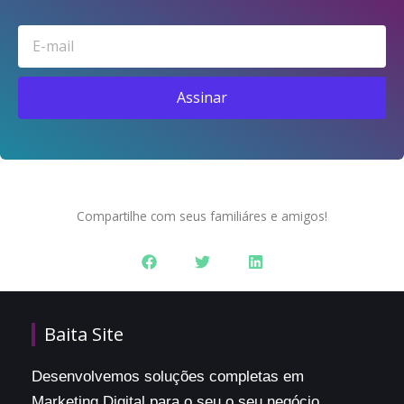
Email
Assinar
Compartilhe com seus familiáres e amigos!
Baita Site
Desenvolvemos soluções completas em
Marketing Digital para o seu o seu negócio.