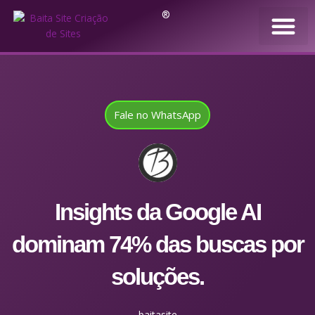
®
Fale no WhatsApp
Insights da Google AI
dominam 74% das buscas por
soluções.
baitasite