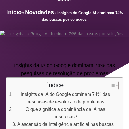
Início
Novidades
»
»
Insights da Google AI dominam 74%
das buscas por soluções.
Insights da IA do Google dominam 74% das
pesquisas de resolução de problemas
Índice
Insights da IA do Google dominam 74% das
pesquisas de resolução de problemas
O que significa a dominância da IA nas
pesquisas?
A ascensão da inteligência artificial nas buscas