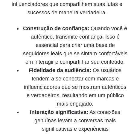
influenciadores que compartilhem suas lutas e
sucessos de maneira verdadeira.
Construção de confiança:
Quando você é
autêntico, transmite confiança. Isso é
essencial para criar uma base de
seguidores leais que se sintam confortáveis
em interagir e compartilhar seu conteúdo.
Fidelidade da audiência:
Os usuários
tendem a se conectar com marcas e
influenciadores que se mostram autênticos
e verdadeiros, resultando em um público
mais engajado.
Interação significativa:
As conexões
genuínas levam a conversas mais
significativas e experiências