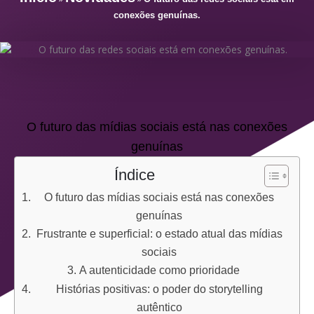
conexões genuínas.
O futuro das mídias sociais está nas conexões
genuínas
Índice
O futuro das mídias sociais está nas conexões
genuínas
Frustrante e superficial: o estado atual das mídias
sociais
A autenticidade como prioridade
Histórias positivas: o poder do storytelling
autêntico