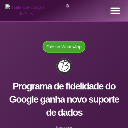
®
Fale no WhatsApp
Programa de fidelidade do
Google ganha novo suporte
de dados
baitasite