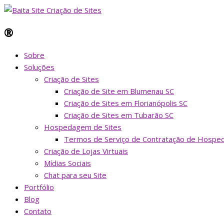
®
Sobre
Soluções
Criação de Sites
Criação de Site em Blumenau SC
Criação de Sites em Florianópolis SC
Criação de Sites em Tubarão SC
Hospedagem de Sites
Termos de Serviço de Contratação de Hospe
Criação de Lojas Virtuais
Mídias Sociais
Chat para seu Site
Portfólio
Blog
Contato