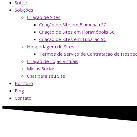
Sobre
Soluções
Criação de Sites
Criação de Site em Blumenau SC
Criação de Sites em Florianópolis SC
Criação de Sites em Tubarão SC
Hospedagem de Sites
Termos de Serviço de Contratação de Hospe
Criação de Lojas Virtuais
Mídias Sociais
Chat para seu Site
Portfólio
Blog
Contato