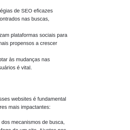
égias de SEO eficazes
contrados nas buscas,
izam plataformas sociais para
mais propensos a crescer
ptar às mudanças nas
ários é vital.
esses websites é fundamental
res mais impactantes:
 dos mecanismos de busca,