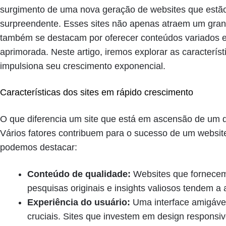
surgimento de uma nova geração de websites que estã
surpreendente. Esses sites não apenas atraem um gran
também se destacam por oferecer conteúdos variados e
aprimorada. Neste artigo, iremos explorar as característ
impulsiona seu crescimento exponencial.
Características dos sites em rápido crescimento
O que diferencia um site que está em ascensão de um
Vários fatores contribuem para o sucesso de um website
podemos destacar:
Conteúdo de qualidade:
Websites que fornecem
pesquisas originais e insights valiosos tendem a at
Experiência do usuário:
Uma interface amigável
cruciais. Sites que investem em design responsi