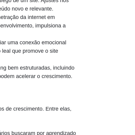
fego de um site. Ajustes nos
eúdo novo e relevante.
etração da internet em
envolvimento, impulsiona a
iar uma conexão emocional
leal que promove o site
g bem estruturadas, incluindo
podem acelerar o crescimento.
s de crescimento. Entre elas,
rios buscaram por aprendizado