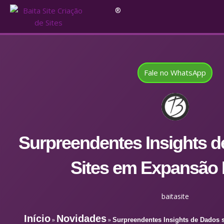
®
Fale no WhatsApp
Surpreendentes Insights 
Sites em Expansão 
baitasite
Início
Novidades
»
»
Surpreendentes Insights de Dados 