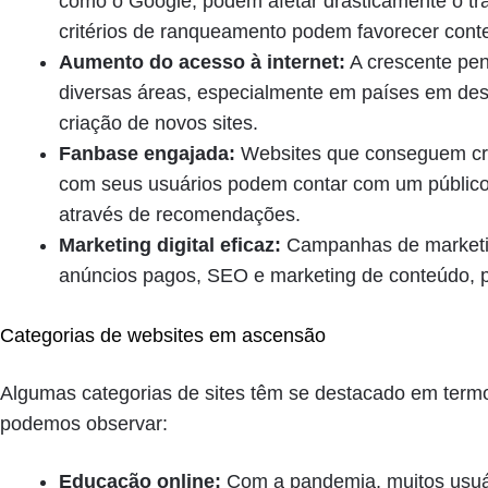
como o Google, podem afetar drasticamente o trá
critérios de ranqueamento podem favorecer cont
Aumento do acesso à internet:
A crescente pen
diversas áreas, especialmente em países em des
criação de novos sites.
Fanbase engajada:
Websites que conseguem cr
com seus usuários podem contar com um público 
através de recomendações.
Marketing digital eficaz:
Campanhas de marketin
anúncios pagos, SEO e marketing de conteúdo, 
Categorias de websites em ascensão
Algumas categorias de sites têm se destacado em termo
podemos observar:
Educação online:
Com a pandemia, muitos usuá