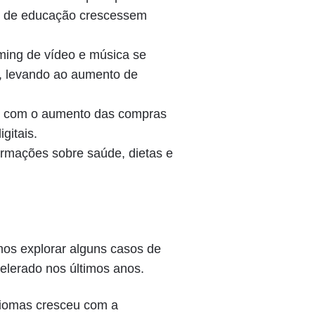
is de educação crescessem
ming de vídeo e música se
s, levando ao aumento de
iu com o aumento das compras
gitais.
rmações sobre saúde, dietas e
os explorar alguns casos de
lerado nos últimos anos.
diomas cresceu com a