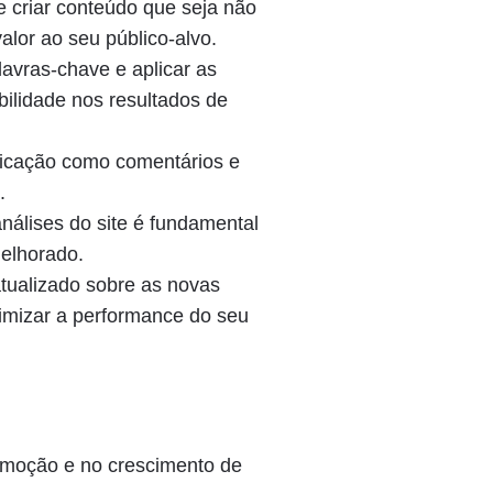
criar conteúdo que seja não
lor ao seu público-alvo.
avras-chave e aplicar as
bilidade nos resultados de
icação como comentários e
.
nálises do site é fundamental
melhorado.
tualizado sobre as novas
imizar a performance do seu
omoção e no crescimento de