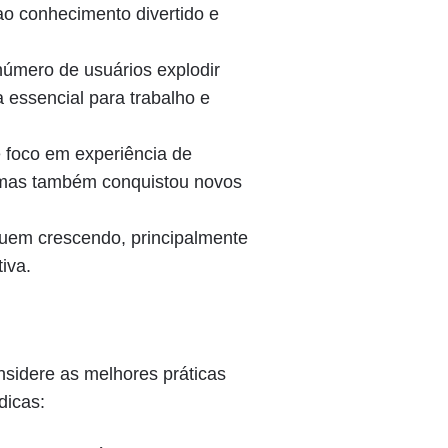
ao conhecimento divertido e
número de usuários explodir
 essencial para trabalho e
foco em experiência de
s mas também conquistou novos
uem crescendo, principalmente
iva.
nsidere as melhores práticas
dicas: