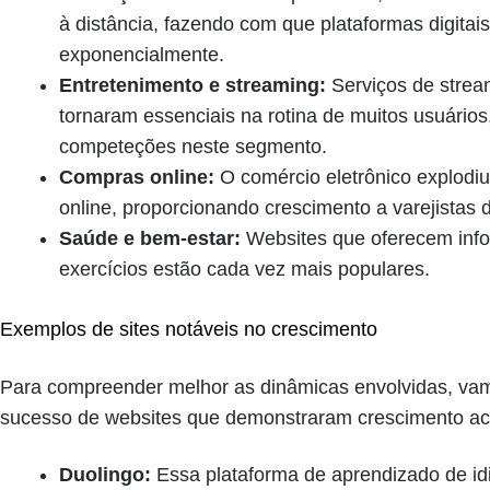
à distância, fazendo com que plataformas digita
exponencialmente.
Entretenimento e streaming:
Serviços de strea
tornaram essenciais na rotina de muitos usuário
competeções neste segmento.
Compras online:
O comércio eletrônico explod
online, proporcionando crescimento a varejistas di
Saúde e bem-estar:
Websites que oferecem info
exercícios estão cada vez mais populares.
Exemplos de sites notáveis no crescimento
Para compreender melhor as dinâmicas envolvidas, vam
sucesso de websites que demonstraram crescimento ace
Duolingo:
Essa plataforma de aprendizado de i