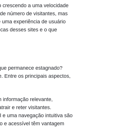
o crescendo a uma velocidade
de número de visitantes, mas
 uma experiência de usuário
icas desses sites e o que
 que permanece estagnado?
. Entre os principais aspectos,
 informação relevante,
rair e reter visitantes.
 e uma navegação intuitiva são
vo e acessível têm vantagem