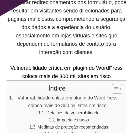
configurar redirecionamentos pós-formulário, pode
resultar em visitantes sendo direcionados para
páginas maliciosas, comprometendo a segurança
dos dados e a experiência do usuário,
especialmente em lojas virtuais e sites que
dependem de formulários de contato para
interação com clientes.
Vulnerabilidade crítica em plugin do WordPress
coloca mais de 300 mil sites em risco
Índice
Vulnerabilidade crítica em plugin do WordPress
coloca mais de 300 mil sites em risco
Detalhes da vulnerabilidade
Impacto e riscos
Medidas de proteção recomendadas