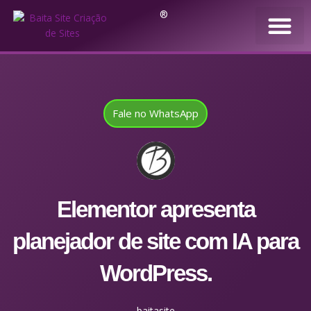
®
Fale no WhatsApp
Elementor apresenta
planejador de site com IA para
WordPress.
baitasite