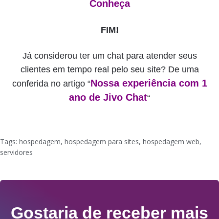
Conheça
FIM!
Já considerou ter um chat para atender seus
clientes em tempo real pelo seu site? De uma
Nossa experiência com 1
conferida no artigo “
ano de Jivo Chat
“
Tags:
hospedagem
,
hospedagem para sites
,
hospedagem web
,
servidores
Gostaria de receber mais