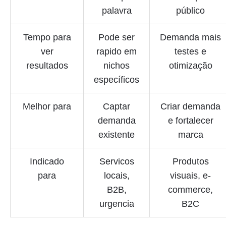
palavra
público
Tempo para
Pode ser
Demanda mais
ver
rapido em
testes e
resultados
nichos
otimização
específicos
Melhor para
Captar
Criar demanda
demanda
e fortalecer
existente
marca
Indicado
Servicos
Produtos
para
locais,
visuais, e-
B2B,
commerce,
urgencia
B2C