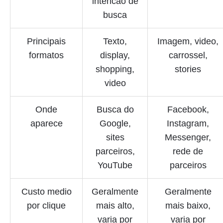
intencao de
busca
Principais
Texto,
Imagem, video,
formatos
display,
carrossel,
shopping,
stories
video
Onde
Busca do
Facebook,
aparece
Google,
Instagram,
sites
Messenger,
parceiros,
rede de
YouTube
parceiros
Custo medio
Geralmente
Geralmente
por clique
mais alto,
mais baixo,
varia por
varia por