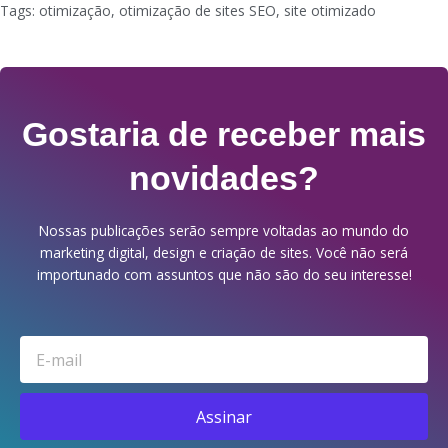
Tags:
otimização
,
otimização de sites SEO
,
site otimizado
Gostaria de receber mais
novidades?
Nossas publicações serão sempre voltadas ao mundo do
marketing digital, design e criação de sites. Você não será
importunado com assuntos que não são do seu interesse!
Email
Assinar