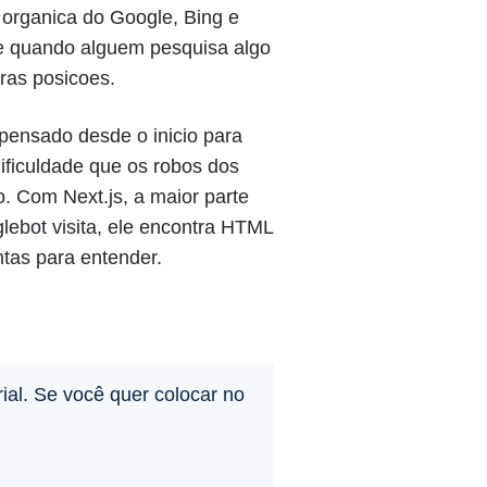
 organica do Google, Bing e
ue quando alguem pesquisa algo
iras posicoes.
 pensado desde o inicio para
dificuldade que os robos dos
. Com Next.js, a maior parte
lebot visita, ele encontra HTML
ntas para entender.
ial. Se você quer colocar no