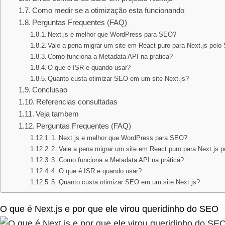
Como medir se a otimização esta funcionando
Perguntas Frequentes (FAQ)
Next.js e melhor que WordPress para SEO?
Vale a pena migrar um site em React puro para Next.js pel
Como funciona a Metadata API na prática?
O que é ISR e quando usar?
Quanto custa otimizar SEO em um site Next.js?
Conclusao
Referencias consultadas
Veja tambem
Perguntas Frequentes (FAQ)
1. Next.js e melhor que WordPress para SEO?
2. Vale a pena migrar um site em React puro para Next.js 
3. Como funciona a Metadata API na prática?
4. O que é ISR e quando usar?
5. Quanto custa otimizar SEO em um site Next.js?
O que é Next.js e por que ele virou queridinho do SEO