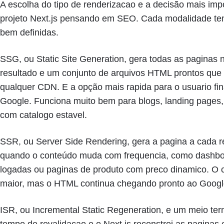
A escolha do tipo de renderizacao e a decisão mais im
projeto Next.js pensando em SEO. Cada modalidade t
bem definidas.
SSG, ou Static Site Generation, gera todas as paginas
resultado e um conjunto de arquivos HTML prontos que
qualquer CDN. E a opção mais rapida para o usuario fin
Google. Funciona muito bem para blogs, landing page
com catalogo estavel.
SSR, ou Server Side Rendering, gera a pagina a cada req
quando o conteúdo muda com frequencia, como dashboa
logadas ou paginas de produto com preco dinamico. O 
maior, mas o HTML continua chegando pronto ao Googl
ISR, ou Incremental Static Regeneration, e um meio ter