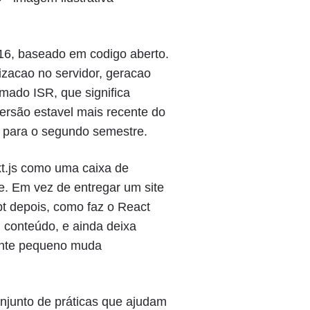
16, baseado em codigo aberto.
izacao no servidor, geracao
amado ISR, que significa
ersão estavel mais recente do
s para o segundo semestre.
xt.js como uma caixa de
e. Em vez de entregar um site
t depois, como faz o React
m conteúdo, e ainda deixa
mente pequeno muda
njunto de práticas que ajudam