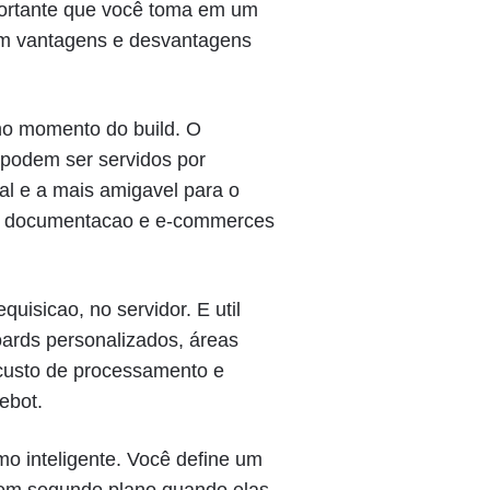
portante que você toma em um
em vantagens e desvantagens
 no momento do build. O
 podem ser servidos por
al e a mais amigavel para o
s, documentacao e e-commerces
uisicao, no servidor. E util
rds personalizados, áreas
custo de processamento e
ebot.
mo inteligente. Você define um