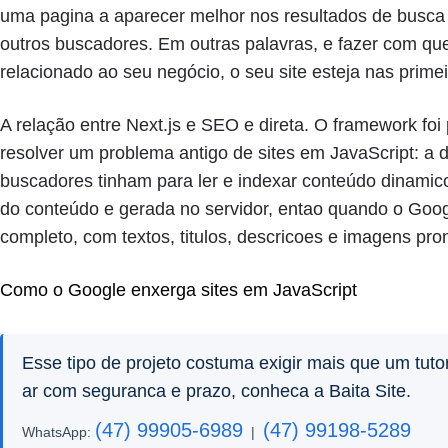
uma pagina a aparecer melhor nos resultados de busca
outros buscadores. Em outras palavras, e fazer com q
relacionado ao seu negócio, o seu site esteja nas prime
A relação entre Next.js e SEO e direta. O framework foi
resolver um problema antigo de sites em JavaScript: a 
buscadores tinham para ler e indexar conteúdo dinamico
do conteúdo e gerada no servidor, entao quando o Goog
completo, com textos, titulos, descricoes e imagens pro
Como o Google enxerga sites em JavaScript
Esse tipo de projeto costuma exigir mais que um tutor
ar com seguranca e prazo, conheca a Baita Site.
(47) 99905-6989
(47) 99198-5289
WhatsApp:
|