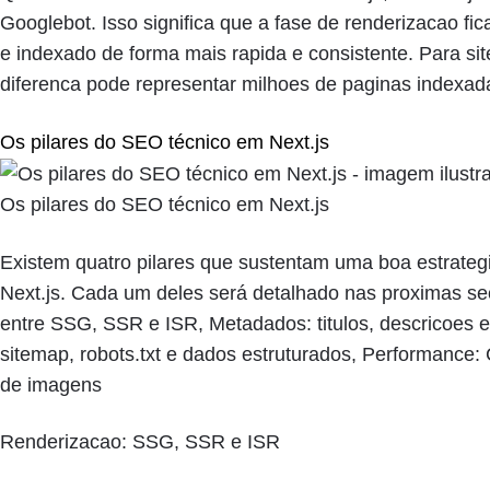
Googlebot. Isso significa que a fase de renderizacao fic
e indexado de forma mais rapida e consistente. Para si
diferenca pode representar milhoes de paginas indexad
Os pilares do SEO técnico em Next.js
Os pilares do SEO técnico em Next.js
Existem quatro pilares que sustentam uma boa estrateg
Next.js. Cada um deles será detalhado nas proximas se
entre SSG, SSR e ISR, Metadados: titulos, descricoes 
sitemap, robots.txt e dados estruturados, Performance:
de imagens
Renderizacao: SSG, SSR e ISR