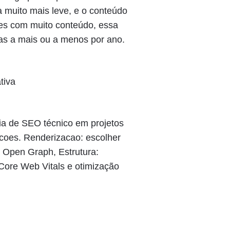
a muito mais leve, e o conteúdo
tes com muito conteúdo, essa
as a mais ou a menos por ano.
ia de SEO técnico em projetos
coes. Renderizacao: escolher
e Open Graph, Estrutura:
 Core Web Vitals e otimização