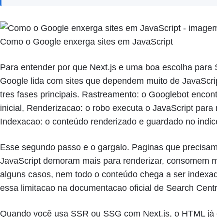
Como o Google enxerga sites em JavaScript
Para entender por que Next.js e uma boa escolha para
Google lida com sites que dependem muito de JavaScrip
tres fases principais. Rastreamento: o Googlebot enco
inicial, Renderizacao: o robo executa o JavaScript para
Indexacao: o conteúdo renderizado e guardado no indi
Esse segundo passo e o gargalo. Paginas que precisa
JavaScript demoram mais para renderizar, consomem m
alguns casos, nem todo o conteúdo chega a ser indexa
essa limitacao na documentacao oficial de Search Centr
Quando você usa SSR ou SSG com Next.js, o HTML já 