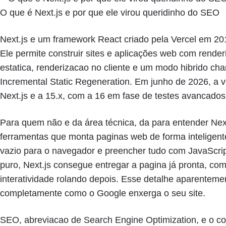
O que é Next.js e por que ele virou queridinho do SEO
Next.js e um framework React criado pela Vercel em 20
Ele permite construir sites e aplicações web com render
estatica, renderizacao no cliente e um modo hibrido ch
Incremental Static Regeneration. Em junho de 2026, a v
Next.js e a 15.x, com a 16 em fase de testes avancado
Para quem não e da área técnica, da para entender Ne
ferramentas que monta paginas web de forma inteligent
vazio para o navegador e preencher tudo com JavaScrip
puro, Next.js consegue entregar a pagina já pronta, co
interatividade rolando depois. Esse detalhe aparente
completamente como o Google enxerga o seu site.
SEO, abreviacao de Search Engine Optimization, e o co