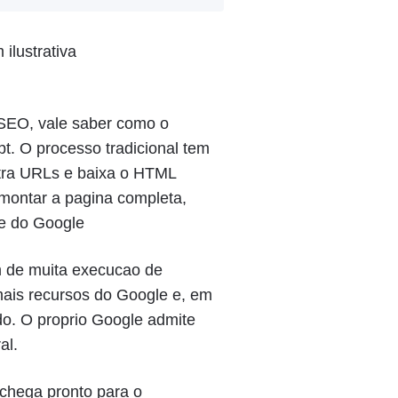
 SEO, vale saber como o
t. O processo tradicional tem
ntra URLs e baixa o HTML
 montar a pagina completa,
ce do Google
m de muita execucao de
ais recursos do Google e, em
do. O proprio Google admite
al.
chega pronto para o