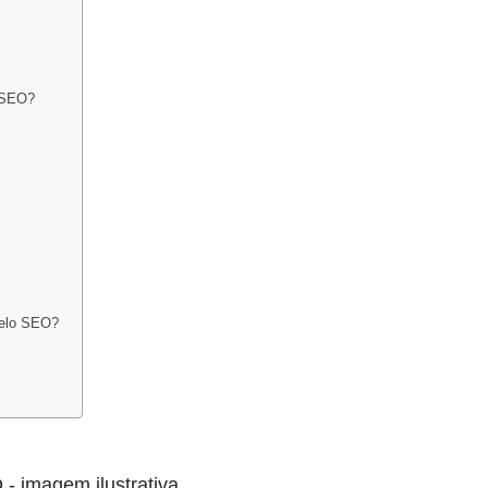
o SEO?
pelo SEO?